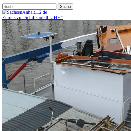
Zurück zu "Schiffsunfall_UHH"