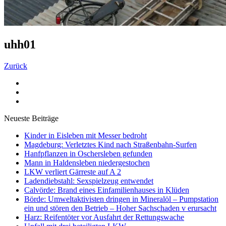
uhh01
Zurück
Neueste Beiträge
Kinder in Eisleben mit Messer bedroht
Magdeburg: Verletztes Kind nach Straßenbahn-Surfen
Hanfpflanzen in Oschersleben gefunden
Mann in Haldensleben niedergestochen
LKW verliert Gärreste auf A 2
Ladendiebstahl: Sexspielzeug entwendet
Calvörde: Brand eines Einfamilienhauses in Klüden
Börde: Umweltaktivisten dringen in Mineralöl – Pumpstation
ein und stören den Betrieb – Hoher Sachschaden v erursacht
Harz: Reifentöter vor Ausfahrt der Rettungswache