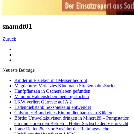
snamdt01
Zurück
Neueste Beiträge
Kinder in Eisleben mit Messer bedroht
Magdeburg: Verletztes Kind nach Straßenbahn-Surfen
Hanfpflanzen in Oschersleben gefunden
Mann in Haldensleben niedergestochen
LKW verliert Gärreste auf A 2
Ladendiebstahl: Sexspielzeug entwendet
Calvörde: Brand eines Einfamilienhauses in Klüden
Börde: Umweltaktivisten dringen in Mineralöl – Pumpstation
ein und stören den Betrieb – Hoher Sachschaden v erursacht
Harz: Reifentöter vor Ausfahrt der Rettungswache