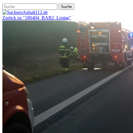
Zurück zu "180404_BAB2_Lostau"