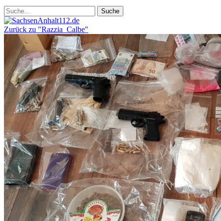
Zurück zu "Razzia_Calbe"