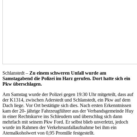
Schlanstedt –
Zu einem schweren Unfall wurde am
Samstagabend die Polizei im Harz gerufen. Dort hatte sich ein
Pkw überschlagen.
Am Samstag wurde der Polizei gegen 19:30 Uhr mitgeteilt, dass auf
der K1314, zwischen Aderstedt und Schlanstedt, ein Pkw auf dem
Dach liege. Vor Ort bestätigte sich dies. Nach ersten Erkenntnissen
kam der 20- jährige Fahrzeugführer aus der Verbandsgemeinde Huy
in einer Rechtskurve ins Schleudern und überschlug sich dann
mehrfach mit seinem Pkw Ford. Er selbst blieb unverletzt, jedoch
wurde im Rahmen der Verkehrsunfallaufnahme bei ihm ein
Atemalkoholwert von 0,95 Promille festgestellt.