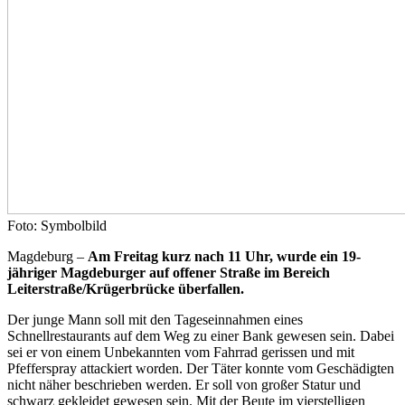
Foto: Symbolbild
Magdeburg –
Am Freitag kurz nach 11 Uhr, wurde ein 19-
jähriger Magdeburger auf offener Straße im Bereich
Leiterstraße/Krügerbrücke überfallen.
Der junge Mann soll mit den Tageseinnahmen eines
Schnellrestaurants auf dem Weg zu einer Bank gewesen sein. Dabei
sei er von einem Unbekannten vom Fahrrad gerissen und mit
Pfefferspray attackiert worden. Der Täter konnte vom Geschädigten
nicht näher beschrieben werden. Er soll von großer Statur und
schwarz gekleidet gewesen sein. Mit der Beute im vierstelligen