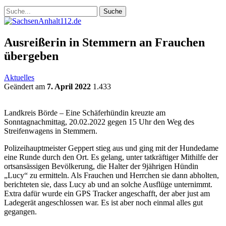
Ausreißerin in Stemmern an Frauchen
übergeben
Aktuelles
Geändert am
7. April 2022
1.433
Landkreis Börde – Eine Schäferhündin kreuzte am
Sonntagnachmittag, 20.02.2022 gegen 15 Uhr den Weg des
Streifenwagens in Stemmern.
Polizeihauptmeister Geppert stieg aus und ging mit der Hundedame
eine Runde durch den Ort. Es gelang, unter tatkräftiger Mithilfe der
ortsansässigen Bevölkerung, die Halter der 9jährigen Hündin
„Lucy“ zu ermitteln. Als Frauchen und Herrchen sie dann abholten,
berichteten sie, dass Lucy ab und an solche Ausflüge unternimmt.
Extra dafür wurde ein GPS Tracker angeschafft, der aber just am
Ladegerät angeschlossen war. Es ist aber noch einmal alles gut
gegangen.