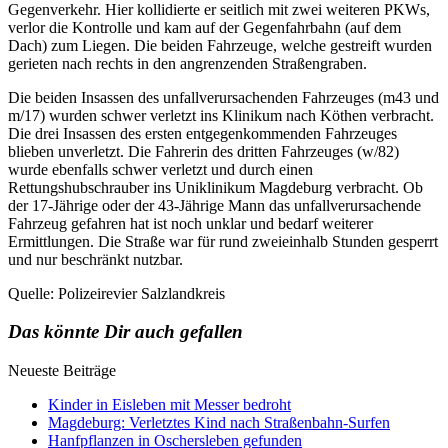
Gegenverkehr. Hier kollidierte er seitlich mit zwei weiteren PKWs,
verlor die Kontrolle und kam auf der Gegenfahrbahn (auf dem
Dach) zum Liegen. Die beiden Fahrzeuge, welche gestreift wurden
gerieten nach rechts in den angrenzenden Straßengraben.
Die beiden Insassen des unfallverursachenden Fahrzeuges (m43 und
m/17) wurden schwer verletzt ins Klinikum nach Köthen verbracht.
Die drei Insassen des ersten entgegenkommenden Fahrzeuges
blieben unverletzt. Die Fahrerin des dritten Fahrzeuges (w/82)
wurde ebenfalls schwer verletzt und durch einen
Rettungshubschrauber ins Uniklinikum Magdeburg verbracht. Ob
der 17-Jährige oder der 43-Jährige Mann das unfallverursachende
Fahrzeug gefahren hat ist noch unklar und bedarf weiterer
Ermittlungen. Die Straße war für rund zweieinhalb Stunden gesperrt
und nur beschränkt nutzbar.
Quelle: Polizeirevier Salzlandkreis
Das könnte Dir auch gefallen
Neueste Beiträge
Kinder in Eisleben mit Messer bedroht
Magdeburg: Verletztes Kind nach Straßenbahn-Surfen
Hanfpflanzen in Oschersleben gefunden