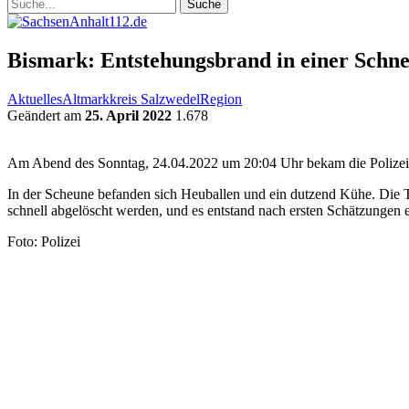
Bismark: Entstehungsbrand in einer Schne
Aktuelles
Altmarkkreis Salzwedel
Region
Geändert am
25. April 2022
1.678
Am Abend des Sonntag, 24.04.2022 um 20:04 Uhr bekam die Polizei e
In der Scheune befanden sich Heuballen und ein dutzend Kühe. Die Ti
schnell abgelöscht werden, und es entstand nach ersten Schätzungen 
Foto: Polizei