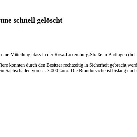
une schnell gelöscht
ine Mitteilung, dass in der Rosa-Luxemburg-Straße in Badingen (bei 
ere konnten durch den Besitzer rechtzeitig in Sicherheit gebracht we
ein Sachschaden von ca. 3.000 €uro. Die Brandursache ist bislang noch