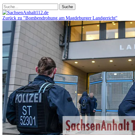
Zurück zu "Bombendrohung am Magdeburger Landgericht"