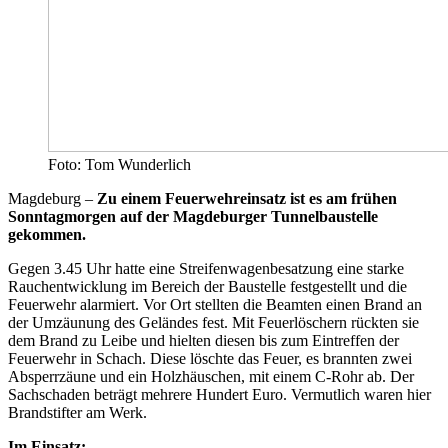
Foto: Tom Wunderlich
Magdeburg –
Zu einem Feuerwehreinsatz ist es am frühen
Sonntagmorgen auf der Magdeburger Tunnelbaustelle
gekommen.
Gegen 3.45 Uhr hatte eine Streifenwagenbesatzung eine starke
Rauchentwicklung im Bereich der Baustelle festgestellt und die
Feuerwehr alarmiert. Vor Ort stellten die Beamten einen Brand an
der Umzäunung des Geländes fest. Mit Feuerlöschern rückten sie
dem Brand zu Leibe und hielten diesen bis zum Eintreffen der
Feuerwehr in Schach. Diese löschte das Feuer, es brannten zwei
Absperrzäune und ein Holzhäuschen, mit einem C-Rohr ab. Der
Sachschaden beträgt mehrere Hundert Euro. Vermutlich waren hier
Brandstifter am Werk.
Im Einsatz: