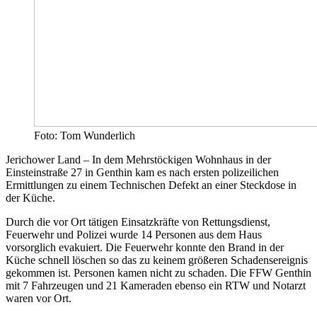
Foto: Tom Wunderlich
Jerichower Land – In dem Mehrstöckigen Wohnhaus in der
Einsteinstraße 27 in Genthin kam es nach ersten polizeilichen
Ermittlungen zu einem Technischen Defekt an einer Steckdose in
der Küche.
Durch die vor Ort tätigen Einsatzkräfte von Rettungsdienst,
Feuerwehr und Polizei wurde 14 Personen aus dem Haus
vorsorglich evakuiert. Die Feuerwehr konnte den Brand in der
Küche schnell löschen so das zu keinem größeren Schadensereignis
gekommen ist. Personen kamen nicht zu schaden. Die FFW Genthin
mit 7 Fahrzeugen und 21 Kameraden ebenso ein RTW und Notarzt
waren vor Ort.