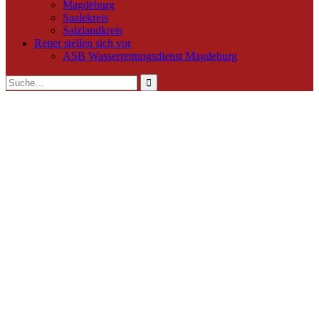
Magdeburg
Saalekreis
Salzlandkreis
Retter stellen sich vor
ASB Wasserrettungsdienst Magdeburg