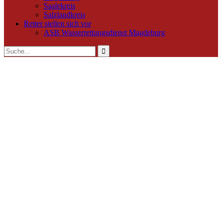
Saalekreis
Salzlandkreis
Retter stellen sich vor
ASB Wasserrettungsdienst Magdeburg