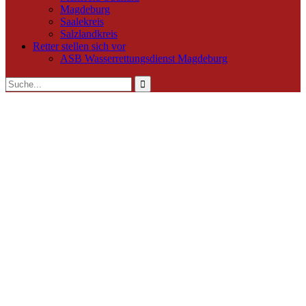
Magdeburg
Saalekreis
Salzlandkreis
Retter stellen sich vor
ASB Wasserrettungsdienst Magdeburg