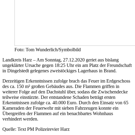
Foto: Tom Wunderlich/Symbolbild
Landkreis Harz – Am Sonntag, 27.12.2020 geriet aus bislang
ungeklärter Ursache gegen 18:25 Uhr ein am Platz der Freundschaft
in Dingelstedt gelegenes zweistöckiges Lagerhaus in Brand.
Derzeitigen Erkenntnissen zufolge brach das Feuer im Erdgeschoss
des ca. 150 m² großen Gebäudes aus. Die Flammen griffen in
weiterer Folge auf den Dachstuhl über, sodass die Zwischendecke
teilweise einstürzte. Der entstandene Schaden beträgt ersten
Erkenntnissen zufolge ca. 40.000 Euro. Durch den Einsatz von 65
Kameraden der Feuerwehr mit sieben Fahrzeugen konnte ein
Übergreifen der Flammen auf ein benachbartes Wohnhaus
verhindert werden.
Quelle: Text PM Polizeirevier Harz