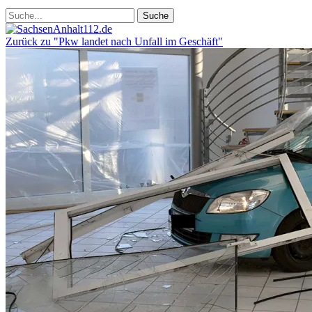
Zurück zu "Pkw landet nach Unfall im Geschäft"