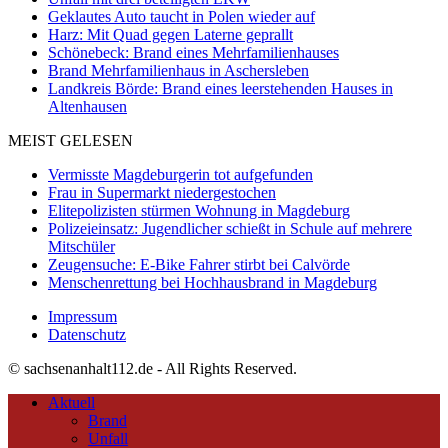
Geklautes Auto taucht in Polen wieder auf
Harz: Mit Quad gegen Laterne geprallt
Schönebeck: Brand eines Mehrfamilienhauses
Brand Mehrfamilienhaus in Aschersleben
Landkreis Börde: Brand eines leerstehenden Hauses in
Altenhausen
MEIST GELESEN
Vermisste Magdeburgerin tot aufgefunden
Frau in Supermarkt niedergestochen
Elitepolizisten stürmen Wohnung in Magdeburg
Polizeieinsatz: Jugendlicher schießt in Schule auf mehrere
Mitschüler
Zeugensuche: E-Bike Fahrer stirbt bei Calvörde
Menschenrettung bei Hochhausbrand in Magdeburg
Impressum
Datenschutz
© sachsenanhalt112.de - All Rights Reserved.
Aktuell
Brand
Unfall