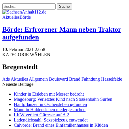
Aktuelles
Börde
Börde: Erfrorener Mann neben Traktor
aufgefunden
10. Februar 2021
2.658
KATEGORIE WÄHLEN
Bregenstedt
Ads
Aktuelles
Allgemein
Boulevard
Brand
Fahndung
Hasselfelde
Neueste Beiträge
Kinder in Eisleben mit Messer bedroht
Magdeburg: Verletztes Kind nach Straßenbahn-Surfen
Hanfpflanzen in Oschersleben gefunden
Mann in Haldensleben niedergestochen
LKW verliert Gärreste auf A 2
Ladendiebstahl: Sexspielzeug entwendet
Calvörde: Brand eines Einfamilienhauses in Klüden