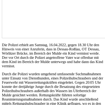
Die Polizei erhielt am Samstag, 16.04.2022, gegen 18.30 Uhr den
Hinweis von einer Anruferin, dass in Dessau-Roßlau, OT Dessau,
Wörlitzer Brücke, im Bereich der Mulde ein Kind vermisst werde.
Der vor Ort durch die Polizei angetroffene Vater war offenbar mit
dem Kind im Bereich der Mulde unterwegs und habe dann das Kind
vermisst.
Durch die Polizei wurden umgehend umfassende Suchmaßnahmen
unter Einsatz von Diensthunden, eines Polizeihubschraubers und der
Feuerwehr mit Wasserrettungskräften eingeleitet. Gegen 20:05 Uhr
konnte der dreijährige Junge durch die Besatzung des eingesetzten
Polizeihubschraubers außerhalb des Wassers im Uferbereich der
Mulde gesichtet werden. Rettungskräfte führten sofortige
Reanimierungsmaßnahmen durch. Das Kind wurde anschließend
mittels Rettungshubschrauber in eine Klinik geflogen, wo es in den