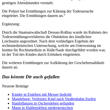
gestrigen Abendstunden verstarb.
Die Polizei hat Ermittlungen zur Klärung der Todesursache
eingeleitet. Die Ermittlungen dauern an.“
Ergänzung:
Durch die Staatsanwaltschaft Dessau-Roßlau wurde im Rahmen des
Todesermittlungsverfahrens die Obduktion des kindlichen
Leichnams angeordnet. Nach dem vorläufigen Ergebnis der
rechtsmedizinischen Untersuchung, welche am Ostersonntag im
Institut für Rechtsmedizin in Halle/Saale durchgeführt worden war,
ist der Tod des Kindes durch Ertrinken eingetreten.
Die weiteren Ermittlungen zur Aufklärung der Geschehensabläufe
dauern an.
Das könnte Dir auch gefallen
Neueste Beiträge
Kinder in Eisleben mit Messer bedroht
Magdeburg: Verletztes Kind nach Straßenbahn-Surfen
Hanfpflanzen in Oschersleben gefunden
Mann in Haldensleben niedergestochen