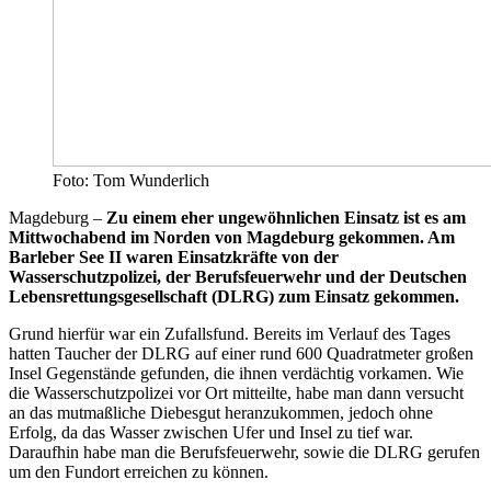
Foto: Tom Wunderlich
Magdeburg –
Zu einem eher ungewöhnlichen Einsatz ist es am
Mittwochabend im Norden von Magdeburg gekommen. Am
Barleber See II waren Einsatzkräfte von der
Wasserschutzpolizei, der Berufsfeuerwehr und der Deutschen
Lebensrettungsgesellschaft (DLRG) zum Einsatz gekommen.
Grund hierfür war ein Zufallsfund. Bereits im Verlauf des Tages
hatten Taucher der DLRG auf einer rund 600 Quadratmeter großen
Insel Gegenstände gefunden, die ihnen verdächtig vorkamen. Wie
die Wasserschutzpolizei vor Ort mitteilte, habe man dann versucht
an das mutmaßliche Diebesgut heranzukommen, jedoch ohne
Erfolg, da das Wasser zwischen Ufer und Insel zu tief war.
Daraufhin habe man die Berufsfeuerwehr, sowie die DLRG gerufen
um den Fundort erreichen zu können.