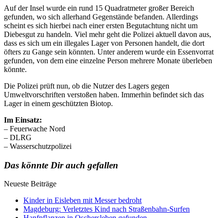
Auf der Insel wurde ein rund 15 Quadratmeter großer Bereich
gefunden, wo sich allerhand Gegenstände befanden. Allerdings
scheint es sich hierbei nach einer ersten Begutachtung nicht um
Diebesgut zu handeln. Viel mehr geht die Polizei aktuell davon aus,
dass es sich um ein illegales Lager von Personen handelt, die dort
öfters zu Gange sein könnten. Unter anderem wurde ein Essenvorrat
gefunden, von dem eine einzelne Person mehrere Monate überleben
könnte.
Die Polizei prüft nun, ob die Nutzer des Lagers gegen
Umweltvorschriften verstoßen haben. Immerhin befindet sich das
Lager in einem geschützten Biotop.
Im Einsatz:
– Feuerwache Nord
– DLRG
– Wasserschutzpolizei
Das könnte Dir auch gefallen
Neueste Beiträge
Kinder in Eisleben mit Messer bedroht
Magdeburg: Verletztes Kind nach Straßenbahn-Surfen
Hanfpflanzen in Oschersleben gefunden