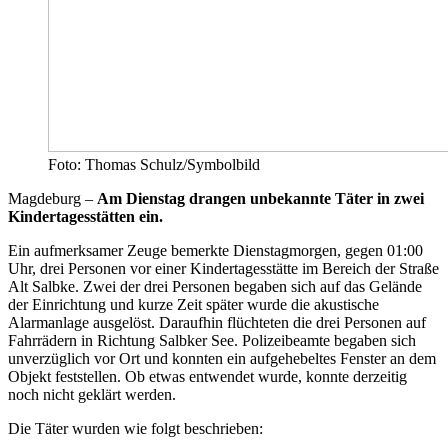
Foto: Thomas Schulz/Symbolbild
Magdeburg –
Am Dienstag drangen unbekannte Täter in zwei
Kindertagesstätten ein.
Ein aufmerksamer Zeuge bemerkte Dienstagmorgen, gegen 01:00
Uhr, drei Personen vor einer Kindertagesstätte im Bereich der Straße
Alt Salbke. Zwei der drei Personen begaben sich auf das Gelände
der Einrichtung und kurze Zeit später wurde die akustische
Alarmanlage ausgelöst. Daraufhin flüchteten die drei Personen auf
Fahrrädern in Richtung Salbker See. Polizeibeamte begaben sich
unverzüglich vor Ort und konnten ein aufgehebeltes Fenster an dem
Objekt feststellen. Ob etwas entwendet wurde, konnte derzeitig
noch nicht geklärt werden.
Die Täter wurden wie folgt beschrieben: