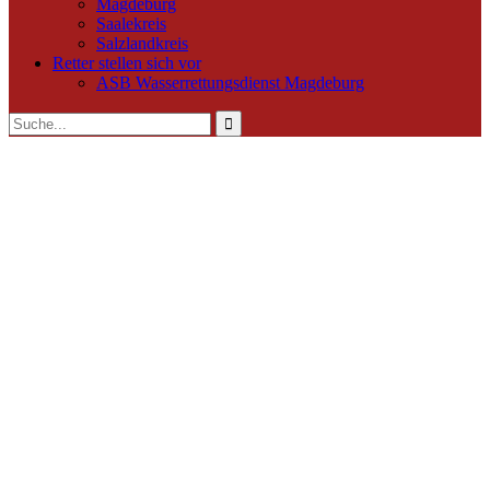
Magdeburg
Saalekreis
Salzlandkreis
Retter stellen sich vor
ASB Wasserrettungsdienst Magdeburg