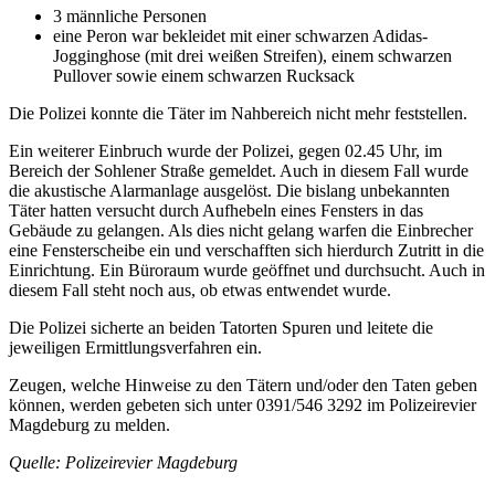
3 männliche Personen
eine Peron war bekleidet mit einer schwarzen Adidas-
Jogginghose (mit drei weißen Streifen), einem schwarzen
Pullover sowie einem schwarzen Rucksack
Die Polizei konnte die Täter im Nahbereich nicht mehr feststellen.
Ein weiterer Einbruch wurde der Polizei, gegen 02.45 Uhr, im
Bereich der Sohlener Straße gemeldet. Auch in diesem Fall wurde
die akustische Alarmanlage ausgelöst. Die bislang unbekannten
Täter hatten versucht durch Aufhebeln eines Fensters in das
Gebäude zu gelangen. Als dies nicht gelang warfen die Einbrecher
eine Fensterscheibe ein und verschafften sich hierdurch Zutritt in die
Einrichtung. Ein Büroraum wurde geöffnet und durchsucht. Auch in
diesem Fall steht noch aus, ob etwas entwendet wurde.
Die Polizei sicherte an beiden Tatorten Spuren und leitete die
jeweiligen Ermittlungsverfahren ein.
Zeugen, welche Hinweise zu den Tätern und/oder den Taten geben
können, werden gebeten sich unter 0391/546 3292 im Polizeirevier
Magdeburg zu melden.
Quelle: Polizeirevier Magdeburg