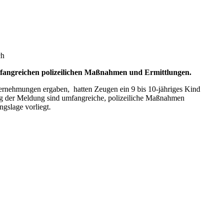
ch
mfangreichen polizeilichen Maßnahmen und Ermittlungen.
ernehmungen ergaben, hatten Zeugen ein 9 bis 10-jähriges Kind
ng der Meldung sind umfangreiche, polizeiliche Maßnahmen
gslage vorliegt.