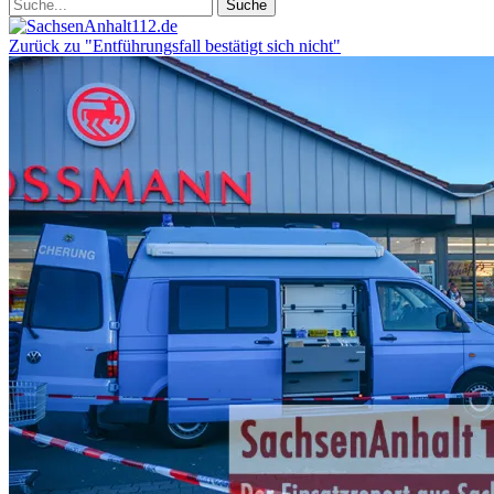
Zurück zu "Entführungsfall bestätigt sich nicht"