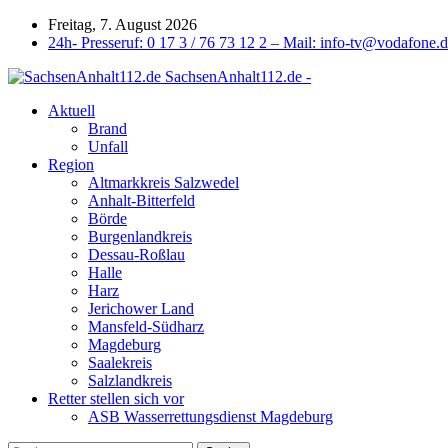
Freitag, 7. August 2026
24h- Presseruf: 0 17 3 / 76 73 12 2 – Mail: info-tv@vodafone.
SachsenAnhalt112.de -
Aktuell
Brand
Unfall
Region
Altmarkkreis Salzwedel
Anhalt-Bitterfeld
Börde
Burgenlandkreis
Dessau-Roßlau
Halle
Harz
Jerichower Land
Mansfeld-Südharz
Magdeburg
Saalekreis
Salzlandkreis
Retter stellen sich vor
ASB Wasserrettungsdienst Magdeburg