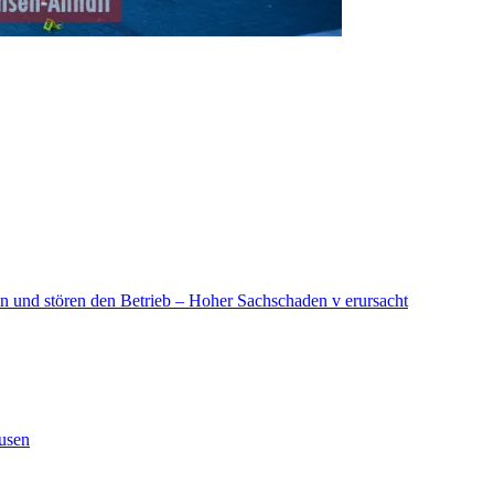
in und stören den Betrieb – Hoher Sachschaden v erursacht
ausen