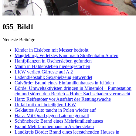
055_Bild1
Neueste Beiträge
Kinder in Eisleben mit Messer bedroht
Magdeburg: Verletztes Kind nach Straßenbahn-Surfen
Hanfpflanzen in Oschersleben gefunden
Mann in Haldensleben niedergestochen
LKW verliert Gärreste auf A 2
Ladendiebstahl: Sexspielzeug entwendet
Calvörde: Brand eines Einfamilienhauses in Klüden
Börde: Umweltaktivisten dringen in Mineralöl – Pumpstation
ein und stören den Betrieb – Hoher Sachschaden v erursacht
Harz: Reifentöter vor Ausfahrt der Rettungswache
Unfall mit drei beteiligten LKW
Geklautes Auto taucht in Polen wieder auf
Harz: Mit Quad gegen Laterne geprallt
Schönebeck: Brand eines Mehrfamilienhauses
Brand Mehrfamilienhaus in Aschersleben
Landkreis Börde: Brand eines leerstehenden Hauses in