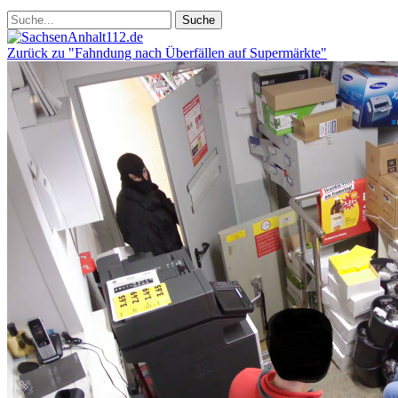
Zurück zu "Fahndung nach Überfällen auf Supermärkte"