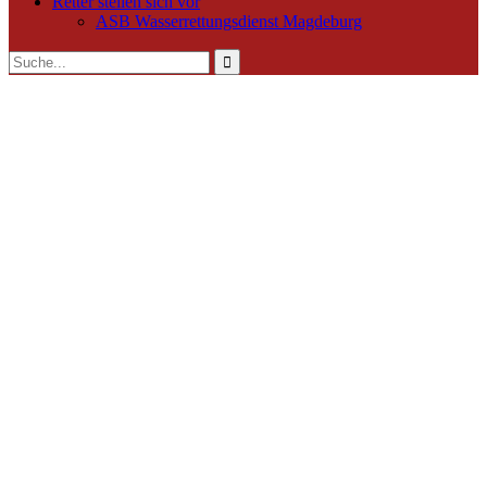
Retter stellen sich vor
ASB Wasserrettungsdienst Magdeburg