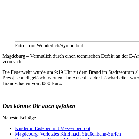
Foto: Tom Wunderlich/Symbolbild
Magdeburg – Vermutlich durch einen technischen Defekt an der E-A
verursacht.
Die Feuerwehr wurde um 9:19 Uhr zu dem Brand im Stadtzentrum ala
Press] schnell gelöscht werden. Im Anschluss der Löscharbeiten wur
Brandschaden von 3000 Euro.
Das könnte Dir auch gefallen
Neueste Beiträge
Kinder in Eisleben mit Messer bedroht
Magdeburg: Verletztes Kind nach Straßenbahn-Surfen