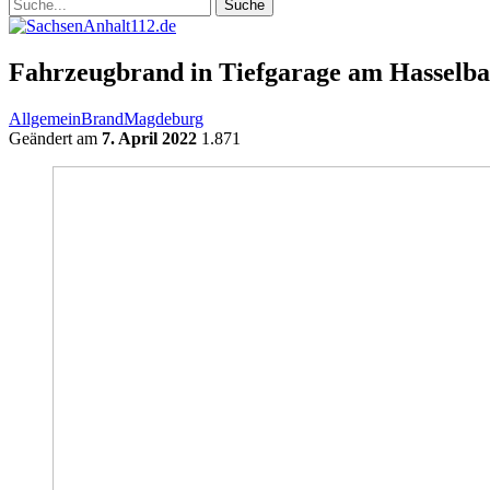
Fahrzeugbrand in Tiefgarage am Hasselbac
Allgemein
Brand
Magdeburg
Geändert am
7. April 2022
1.871