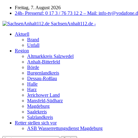
Freitag, 7. August 2026
24h- Presseruf: 0 17 3 / 76 73 12 2 – Mail: info-tv@vodafone.
SachsenAnhalt112.de -
Aktuell
Brand
Unfall
Region
Altmarkkreis Salzwedel
Anhalt-Bitterfeld
Börde
Burgenlandkreis
Dessau-Roßlau
Halle
Harz
Jerichower Land
Mansfeld-Südharz
Magdeburg
Saalekreis
Salzlandkreis
Retter stellen sich vor
ASB Wasserrettungsdienst Magdeburg