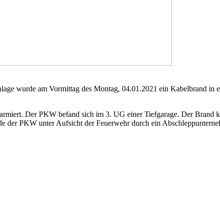
nlage wurde am Vormittag des Montag, 04.01.2021 ein Kabelbrand in 
rmiert. Der PKW befand sich im 3. UG einer Tiefgarage. Der Brand k
de der PKW unter Aufsicht der Feuerwehr durch ein Abschleppunternehm