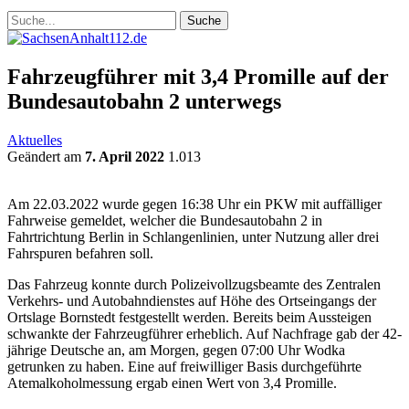
Fahrzeugführer mit 3,4 Promille auf der
Bundesautobahn 2 unterwegs
Aktuelles
Geändert am
7. April 2022
1.013
Am 22.03.2022 wurde gegen 16:38 Uhr ein PKW mit auffälliger
Fahrweise gemeldet, welcher die Bundesautobahn 2 in
Fahrtrichtung Berlin in Schlangenlinien, unter Nutzung aller drei
Fahrspuren befahren soll.
Das Fahrzeug konnte durch Polizeivollzugsbeamte des Zentralen
Verkehrs- und Autobahndienstes auf Höhe des Ortseingangs der
Ortslage Bornstedt festgestellt werden. Bereits beim Aussteigen
schwankte der Fahrzeugführer erheblich. Auf Nachfrage gab der 42-
jährige Deutsche an, am Morgen, gegen 07:00 Uhr Wodka
getrunken zu haben. Eine auf freiwilliger Basis durchgeführte
Atemalkoholmessung ergab einen Wert von 3,4 Promille.