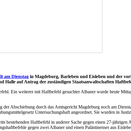
t am Dienstag
in Magdeburg, Barleben und Eisleben und der vo
d Halle auf Antrag der zuständigen Staatsanwaltschaften Haftbef
fehl. Ein weiterer mit Haftbefehl gesuchter Albaner wurde heute Mi
 der Abschiebung durch das Amtsgericht Magdeburg noch am Dienstag 
ngsmittelgesetz Untersuchungshaft angeordnet. Sie wurden in Justizvo
its bestehenden Haftbefehl in anderer Sache gegen einen 27-jährigen Al
shaftbefehle gegen zwei Albaner und einen Palästinenser aus Eislebe