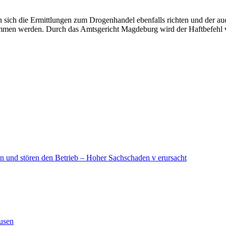
sich die Ermittlungen zum Drogenhandel ebenfalls richten und der auch
ommen werden. Durch das Amtsgericht Magdeburg wird der Haftbefehl 
in und stören den Betrieb – Hoher Sachschaden v erursacht
ausen