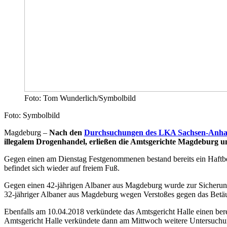
Foto: Tom Wunderlich/Symbolbild
Foto: Symbolbild
Magdeburg –
Nach den
Durchsuchungen des LKA Sachsen-Anhal
illegalem Drogenhandel, erließen die Amtsgerichte Magdeburg un
Gegen einen am Dienstag Festgenommenen bestand bereits ein Haftbe
befindet sich wieder auf freiem Fuß.
Gegen einen 42-jährigen Albaner aus Magdeburg wurde zur Sicherung
32-jähriger Albaner aus Magdeburg wegen Verstoßes gegen das Betäubu
Ebenfalls am 10.04.2018 verkündete das Amtsgericht Halle einen bere
Amtsgericht Halle verkündete dann am Mittwoch weitere Untersuchung