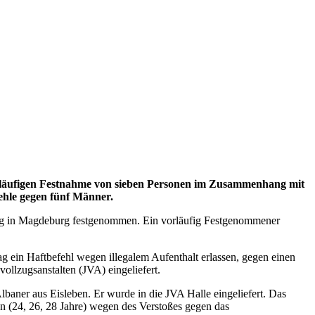
rläufigen Festnahme von sieben Personen im Zusammenhang mit
ehle gegen fünf Männer.
ttag in Magdeburg festgenommen. Ein vorläufig Festgenommener
ein Haftbefehl wegen illegalem Aufenthalt erlassen, gegen einen
llzugsanstalten (JVA) eingeliefert.
baner aus Eisleben. Er wurde in die JVA Halle eingeliefert. Das
n (24, 26, 28 Jahre) wegen des Verstoßes gegen das