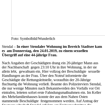
Foto: Symbolbild/Wunderlich
Stendal –
In einer Stendaler Wohnung im Bereich Stadtsee kam
es am Donnerstag, den 24.01.2019, zu einem sexuellen
Übergriff auf eine 44-jährige Frau.
Nach Angaben der Geschädigten drang ein 20-jähriger Mann aus
der Nachbarschaft gegen 23:10 Uhr in ihre Wohnung, in der sie
allein lebt, gewaltsam ein. Hier vollzog der Beschuldigte sexuelle
Handlungen an der Frau. Über den Notruf informierte die
Geschädigte die Rettungsleitstelle, woraufhin der 20-Jährige
fluchtartig die Wohnung verließ. Beamte des Polizeireviers Stendal,
die nur wenige Minuten nach Bekanntwerden des Vorfalls vor Ort
eintrafen, leiteten sofort erste Fahndungsmaßnahmen ein. Im Keller
des Mehrfamilienhauses konnte der aus dem Nahen Osten
stammende Beschuldigte festgenommen werden. Auf Antrag der