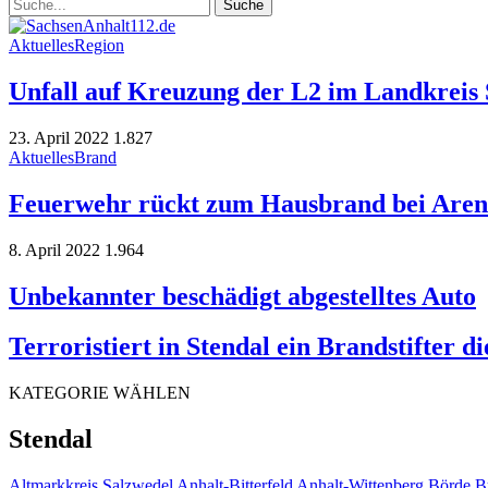
Aktuelles
Region
Unfall auf Kreuzung der L2 im Landkreis 
23. April 2022
1.827
Aktuelles
Brand
Feuerwehr rückt zum Hausbrand bei Aren
8. April 2022
1.964
Unbekannter beschädigt abgestelltes Auto
Terroristiert in Stendal ein Brandstifter 
KATEGORIE WÄHLEN
Stendal
Altmarkkreis Salzwedel
Anhalt-Bitterfeld
Anhalt-Wittenberg
Börde
B