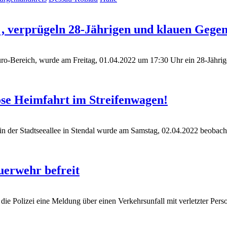
, verprügeln 28-Jährigen und klauen Gege
ro-Bereich, wurde am Freitag, 01.04.2022 um 17:30 Uhr ein 28-Jähriger
ose Heimfahrt im Streifenwagen!
der Stadtseeallee in Stendal wurde am Samstag, 02.04.2022 beobachtet,
uerwehr befreit
e Polizei eine Meldung über einen Verkehrsunfall mit verletzter Perso