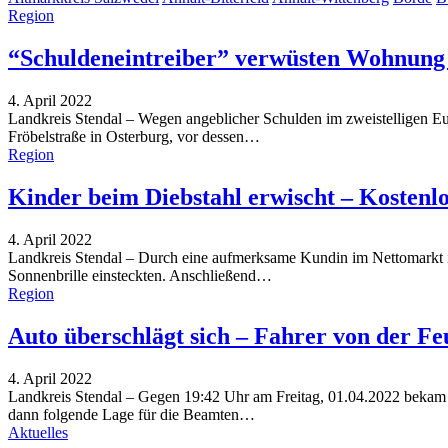
Region
“Schuldeneintreiber” verwüsten Wohnung 
4. April 2022
Landkreis Stendal – Wegen angeblicher Schulden im zweistelligen Eu
Fröbelstraße in Osterburg, vor dessen…
Region
Kinder beim Diebstahl erwischt – Kostenl
4. April 2022
Landkreis Stendal – Durch eine aufmerksame Kundin im Nettomarkt in 
Sonnenbrille einsteckten. Anschließend…
Region
Auto überschlägt sich – Fahrer von der Fe
4. April 2022
Landkreis Stendal – Gegen 19:42 Uhr am Freitag, 01.04.2022 bekam di
dann folgende Lage für die Beamten
…
Aktuelles