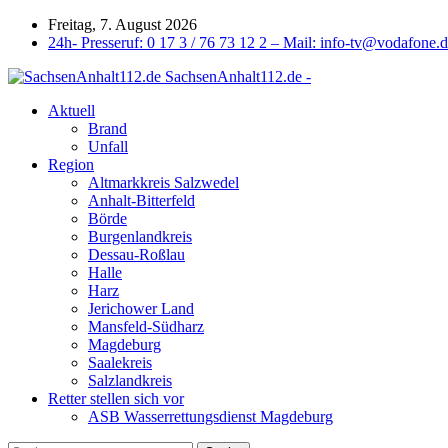
Freitag, 7. August 2026
24h- Presseruf: 0 17 3 / 76 73 12 2 – Mail: info-tv@vodafone.
SachsenAnhalt112.de -
Aktuell
Brand
Unfall
Region
Altmarkkreis Salzwedel
Anhalt-Bitterfeld
Börde
Burgenlandkreis
Dessau-Roßlau
Halle
Harz
Jerichower Land
Mansfeld-Südharz
Magdeburg
Saalekreis
Salzlandkreis
Retter stellen sich vor
ASB Wasserrettungsdienst Magdeburg