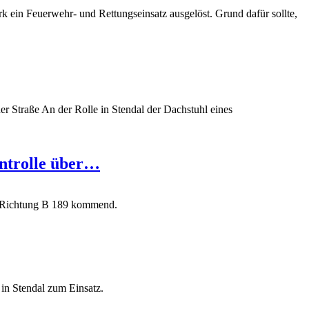
k ein Feuerwehr- und Rettungseinsatz ausgelöst. Grund dafür sollte,
 Straße An der Rolle in Stendal der Dachstuhl eines
ontrolle über…
us Richtung B 189 kommend.
in Stendal zum Einsatz.