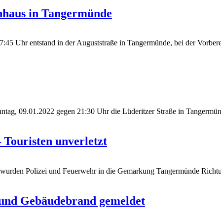
nhaus in Tangermünde
45 Uhr entstand in der Auguststraße in Tangermünde, bei der Vorbere
nntag, 09.01.2022 gegen 21:30 Uhr die Lüderitzer Straße in Tangermün
 Touristen unverletzt
wurden Polizei und Feuerwehr in die Gemarkung Tangermünde Richtun
t und Gebäudebrand gemeldet