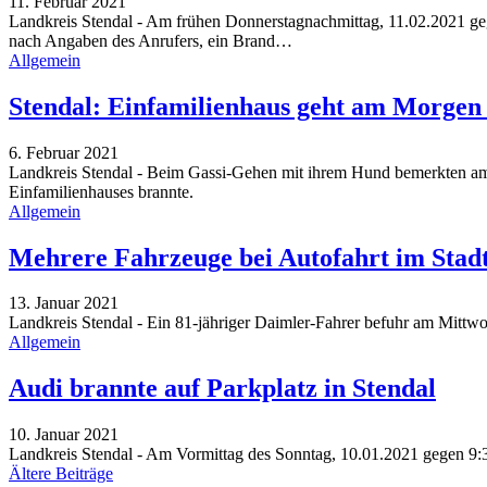
11. Februar 2021
Landkreis Stendal - Am frühen Donnerstagnachmittag, 11.02.2021 gege
nach Angaben des Anrufers, ein Brand
…
Allgemein
Stendal: Einfamilienhaus geht am Morgen
6. Februar 2021
Landkreis Stendal - Beim Gassi-Gehen mit ihrem Hund bemerkten am 
Einfamilienhauses brannte.
Allgemein
Mehrere Fahrzeuge bei Autofahrt im Stadt
13. Januar 2021
Landkreis Stendal - Ein 81-jähriger Daimler-Fahrer befuhr am Mitt
Allgemein
Audi brannte auf Parkplatz in Stendal
10. Januar 2021
Landkreis Stendal - Am Vormittag des Sonntag, 10.01.2021 gegen 9:3
Ältere Beiträge