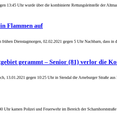
n 13:45 Uhr wurde über die kombinierte Rettungsleitstelle der Altmar
 in Flammen auf
frühen Dienstagmorgen, 02.02.2021 gegen 5 Uhr Nachbarn, dass in der
gebiet gerammt – Senior (81) verlor die K
woch, 13.01.2021 gegen 10:25 Uhr in Stendal die Arneburger Straße a
0 Uhr kamen Polizei und Feuerwehr im Bereich der Scharnhorststraße 