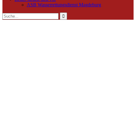
ASB Wasserrettungsdienst Magdeburg