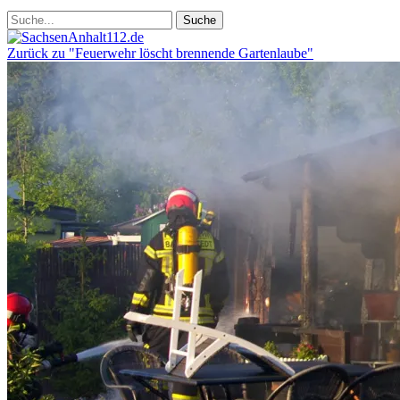
Zurück zu "Feuerwehr löscht brennende Gartenlaube"