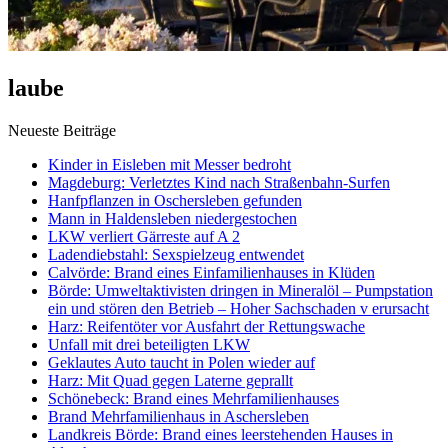
laube
Neueste Beiträge
Kinder in Eisleben mit Messer bedroht
Magdeburg: Verletztes Kind nach Straßenbahn-Surfen
Hanfpflanzen in Oschersleben gefunden
Mann in Haldensleben niedergestochen
LKW verliert Gärreste auf A 2
Ladendiebstahl: Sexspielzeug entwendet
Calvörde: Brand eines Einfamilienhauses in Klüden
Börde: Umweltaktivisten dringen in Mineralöl – Pumpstation
ein und stören den Betrieb – Hoher Sachschaden v erursacht
Harz: Reifentöter vor Ausfahrt der Rettungswache
Unfall mit drei beteiligten LKW
Geklautes Auto taucht in Polen wieder auf
Harz: Mit Quad gegen Laterne geprallt
Schönebeck: Brand eines Mehrfamilienhauses
Brand Mehrfamilienhaus in Aschersleben
Landkreis Börde: Brand eines leerstehenden Hauses in