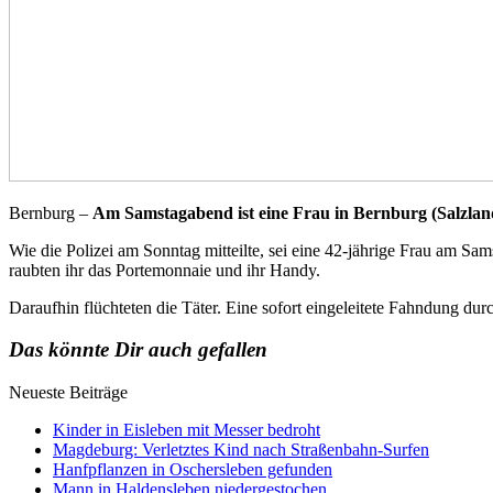
Bernburg –
Am Samstagabend ist eine Frau in Bernburg (Salzlandk
Wie die Polizei am Sonntag mitteilte, sei eine 42-jährige Frau am Sa
raubten ihr das Portemonnaie und ihr Handy.
Daraufhin flüchteten die Täter. Eine sofort eingeleitete Fahndung durc
Das könnte Dir auch gefallen
Neueste Beiträge
Kinder in Eisleben mit Messer bedroht
Magdeburg: Verletztes Kind nach Straßenbahn-Surfen
Hanfpflanzen in Oschersleben gefunden
Mann in Haldensleben niedergestochen