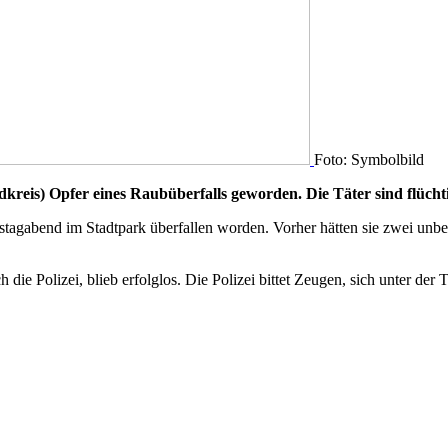
Foto: Symbolbild
reis) Opfer eines Raubüberfalls geworden. Die Täter sind flüchti
mstagabend im Stadtpark überfallen worden. Vorher hätten sie zwei unbe
h die Polizei, blieb erfolglos. Die Polizei bittet Zeugen, sich unter d