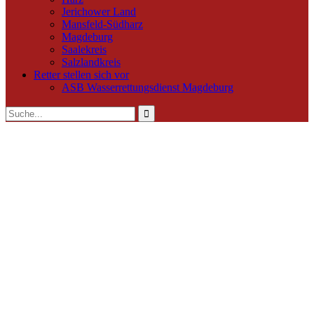
Jerichower Land
Mansfeld-Südharz
Magdeburg
Saalekreis
Salzlandkreis
Retter stellen sich vor
ASB Wasserrettungsdienst Magdeburg