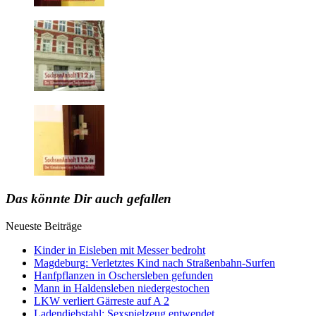
Das könnte Dir auch gefallen
Neueste Beiträge
Kinder in Eisleben mit Messer bedroht
Magdeburg: Verletztes Kind nach Straßenbahn-Surfen
Hanfpflanzen in Oschersleben gefunden
Mann in Haldensleben niedergestochen
LKW verliert Gärreste auf A 2
Ladendiebstahl: Sexspielzeug entwendet