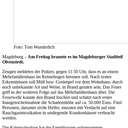
Foto: Tom Wunderlich
Magdeburg –
Am Freitag brannte es im Magdeburger Stadtteil
Olvenstedt.
Zeugen meldeten der Polizei, gegen 11.50 Uhr, dass es an einem
Mehrfamilienhaus im Rennebogen brennen soll. Nach ersten
Erkenntnissen soll Müll bzw. Gerümpel vor dem Wohnhaus, durch
noch unbekannte Art und Weise, in Brand geraten sein. Das Feuer
griff in der weiteren Folge auf das Mehrfamilienhaus über. Die
Feuerwehr konnte den Brand löschen und schätzt nach erster
Inaugenscheinnahme die Schadenshöhe auf ca. 50.000 Euro. Fünf
Personen, darunter zivile Helfer, mussten mit Verdacht auf eine
Rauchgasintoxikation in umliegende Krankenhäuser verbracht
werden.
Die Kriminalpolizei hat die Ermittlungen aufgenommen.