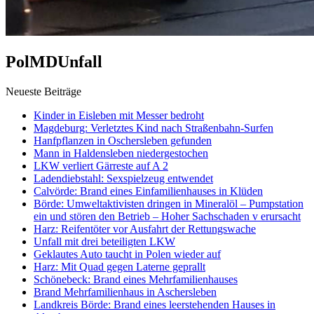
PolMDUnfall
Neueste Beiträge
Kinder in Eisleben mit Messer bedroht
Magdeburg: Verletztes Kind nach Straßenbahn-Surfen
Hanfpflanzen in Oschersleben gefunden
Mann in Haldensleben niedergestochen
LKW verliert Gärreste auf A 2
Ladendiebstahl: Sexspielzeug entwendet
Calvörde: Brand eines Einfamilienhauses in Klüden
Börde: Umweltaktivisten dringen in Mineralöl – Pumpstation
ein und stören den Betrieb – Hoher Sachschaden v erursacht
Harz: Reifentöter vor Ausfahrt der Rettungswache
Unfall mit drei beteiligten LKW
Geklautes Auto taucht in Polen wieder auf
Harz: Mit Quad gegen Laterne geprallt
Schönebeck: Brand eines Mehrfamilienhauses
Brand Mehrfamilienhaus in Aschersleben
Landkreis Börde: Brand eines leerstehenden Hauses in