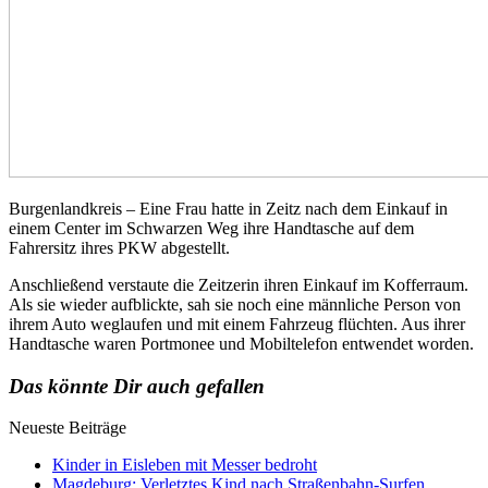
Burgenlandkreis – Eine Frau hatte in Zeitz nach dem Einkauf in
einem Center im Schwarzen Weg ihre Handtasche auf dem
Fahrersitz ihres PKW abgestellt.
Anschließend verstaute die Zeitzerin ihren Einkauf im Kofferraum.
Als sie wieder aufblickte, sah sie noch eine männliche Person von
ihrem Auto weglaufen und mit einem Fahrzeug flüchten. Aus ihrer
Handtasche waren Portmonee und Mobiltelefon entwendet worden.
Das könnte Dir auch gefallen
Neueste Beiträge
Kinder in Eisleben mit Messer bedroht
Magdeburg: Verletztes Kind nach Straßenbahn-Surfen