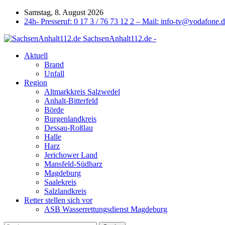
Samstag, 8. August 2026
24h- Presseruf: 0 17 3 / 76 73 12 2 – Mail: info-tv@vodafone.
SachsenAnhalt112.de -
Aktuell
Brand
Unfall
Region
Altmarkkreis Salzwedel
Anhalt-Bitterfeld
Börde
Burgenlandkreis
Dessau-Roßlau
Halle
Harz
Jerichower Land
Mansfeld-Südharz
Magdeburg
Saalekreis
Salzlandkreis
Retter stellen sich vor
ASB Wasserrettungsdienst Magdeburg