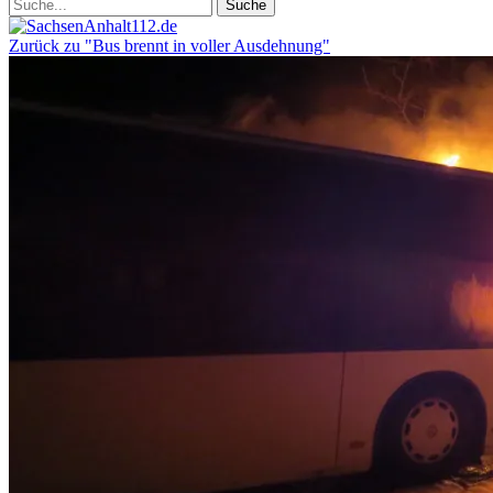
Zurück zu "Bus brennt in voller Ausdehnung"