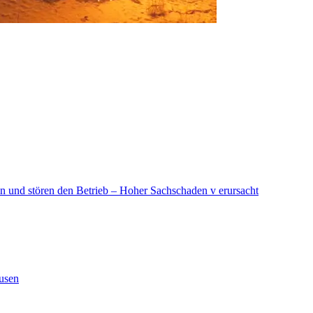
in und stören den Betrieb – Hoher Sachschaden v erursacht
ausen