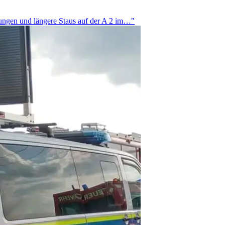
rungen und längere Staus auf der A 2 im…"