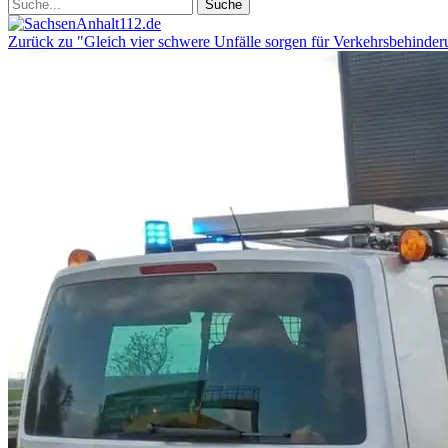
Zurück zu "Gleich vier schwere Unfälle sorgen für Verkehrsbehinde