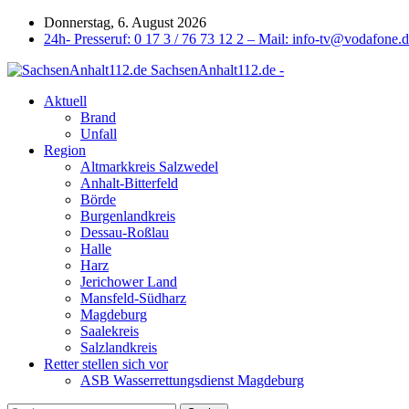
Donnerstag, 6. August 2026
24h- Presseruf: 0 17 3 / 76 73 12 2 – Mail: info-tv@vodafone.
SachsenAnhalt112.de -
Aktuell
Brand
Unfall
Region
Altmarkkreis Salzwedel
Anhalt-Bitterfeld
Börde
Burgenlandkreis
Dessau-Roßlau
Halle
Harz
Jerichower Land
Mansfeld-Südharz
Magdeburg
Saalekreis
Salzlandkreis
Retter stellen sich vor
ASB Wasserrettungsdienst Magdeburg