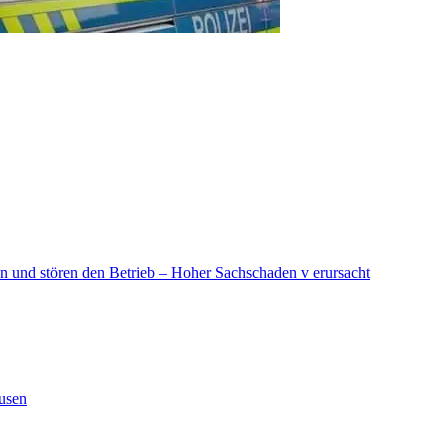
in und stören den Betrieb – Hoher Sachschaden v erursacht
ausen