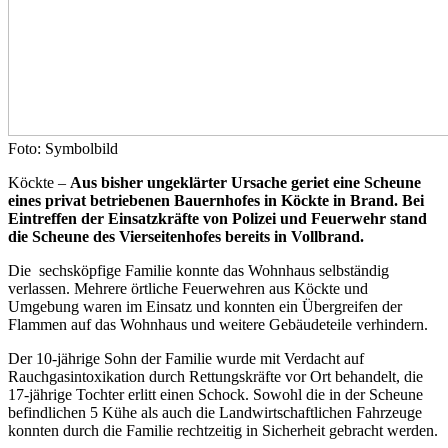
Foto: Symbolbild
Köckte –
Aus bisher ungeklärter Ursache geriet eine Scheune
eines privat betriebenen Bauernhofes in Köckte in Brand. Bei
Eintreffen der Einsatzkräfte von Polizei und Feuerwehr stand
die Scheune des Vierseitenhofes bereits in Vollbrand.
Die sechsköpfige Familie konnte das Wohnhaus selbständig
verlassen. Mehrere örtliche Feuerwehren aus Köckte und
Umgebung waren im Einsatz und konnten ein Übergreifen der
Flammen auf das Wohnhaus und weitere Gebäudeteile verhindern.
Der 10-jährige Sohn der Familie wurde mit Verdacht auf
Rauchgasintoxikation durch Rettungskräfte vor Ort behandelt, die
17-jährige Tochter erlitt einen Schock. Sowohl die in der Scheune
befindlichen 5 Kühe als auch die Landwirtschaftlichen Fahrzeuge
konnten durch die Familie rechtzeitig in Sicherheit gebracht werden.