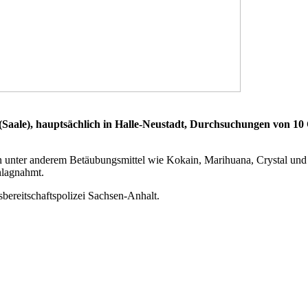
(Saale), hauptsächlich in Halle-Neustadt, Durchsuchungen von 10 
n unter anderem Betäubungsmittel wie Kokain, Marihuana, Crystal un
hlagnahmt.
bereitschaftspolizei Sachsen-Anhalt.