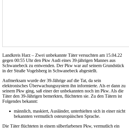
Landkreis Harz – Zwei unbekannte Täter versuchten am 15.04.22
gegen 00:55 Uhr den Pkw Audi eines 39-jährigen Mannes aus
Schwanebeck zu entwenden. Der Pkw war auf seinem Grundstück
in der Straße Vogelsberg in Schwanebeck abgestellt.
Aufmerksam wurde der 39-Jährige auf die Tat, da sein
elektronisches Überwachungssystem ihn informierte. Als er dann zu
seinem Pkw ging, saß einer der unbekannten noch im Pkw. Als die
Täter den 39-Jährigen bemerkten, flüchteten sie. Zu den Tätern ist
Folgendes bekannt:
männlich, maskiert, Ausländer, unterhielten sich in einer nicht
bekannten vermutlich osteuropäischen Sprache.
Die Täter flüchteten in einem silberfarbenen Pkw, vermutlich ein