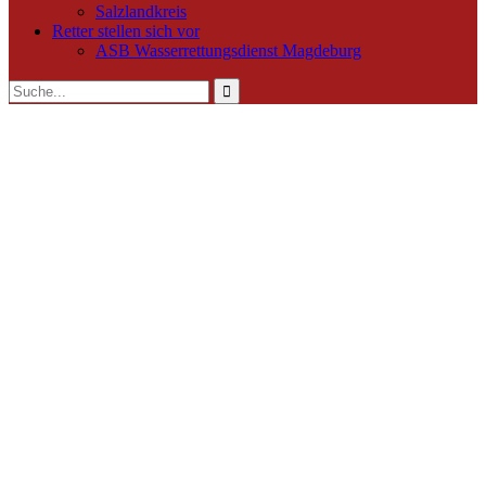
Salzlandkreis
Retter stellen sich vor
ASB Wasserrettungsdienst Magdeburg