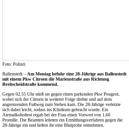
Foto: Polizei
Ballenstedt –
Am Montag befuhr eine 28-Jährige aus Ballenstedt
mit einem Pkw Citroen die Marienstraße aus Richtung
Breitscheidstraße kommend.
Gegen 02.55 Uhr stieß sie gegen einen parkenden Pkw Peugeot,
wobei sich der Citroen in weiterer Folge drehte und auf dem
angrenzenden Fußweg zum Stehen kam. Die 28-Jährige verletzte
sich dabei leicht, sodass ins Klinikum gebracht wurde. Ein
Atemalkoholtest ergab bei der Frau einen Vorwert von 1,60
Promille. Die Beamten leiteten ein Ermittlungsverfahren gegen die
28-Jährige ein und ließen ihr eine Blutprobe entnehmen.