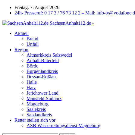
Freitag, 7. August 2026
24h- Presseruf: 0 17 3 / 76 73 12 2 – Mail: info-tv@vodafone.
SachsenAnhalt112.de -
Aktuell
Brand
Unfall
Region
Altmarkkreis Salzwedel
Anhalt-Bitterfeld
Börde
Burgenlandkreis
Dessau-Roßlau
Halle
Harz
Jerichower Land
Mansfeld-Südharz
Magdeburg
Saalekreis
Salzlandkreis
Retter stellen sich vor
ASB Wasserrettungsdienst Magdeburg