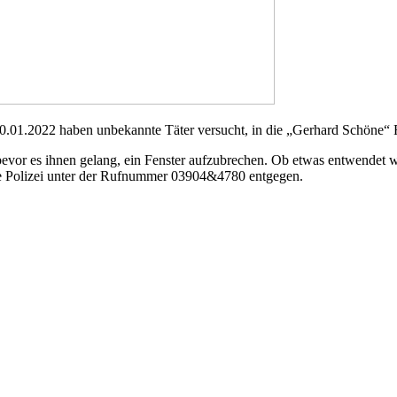
.01.2022 haben unbekannte Täter versucht, in die „Gerhard Schöne“ F
bevor es ihnen gelang, ein Fenster aufzubrechen. Ob etwas entwendet wu
 Polizei unter der Rufnummer 03904&4780 entgegen.