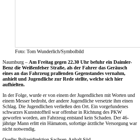
Foto: Tom Wunderlich/Symbolbild
Naumburg –
Am Freitag gegen 22.30 Uhr befuhr ein Daimler-
Benz die Weißenfelser Straße, als der Fahrer das Geräusch
eines an das Fahrzeug prallenden Gegenstandes vernahm,
anhielt und Jugendliche zur Rede stellte, welche sich hier
aufhielten.
In der Folge, wurde er von einem der Jugendlichen mit Worten und
einem Messer bedroht, der andere Jugendliche versetzte ihm einen
Schlag. Die Jugendlichen verließen den Ort. Ein vorgefundenes
schwarzes Kunststoffteil war offenbar in Richtung des PKW
geworfen worden, am Fahrzeug entstand kein Schaden. Der 46-
jährige Mann erlitt ein Hämatom, sofortige ärztliche Versorgung war
nicht notwendig.
Quelle: Polizeidirektion Sachsen-Anhalt Süd