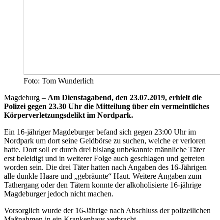
Foto: Tom Wunderlich
Magdeburg –
Am Dienstagabend, den 23.07.2019, erhielt die
Polizei gegen 23.30 Uhr die Mitteilung über ein vermeintliches
Körperverletzungsdelikt im Nordpark.
Ein 16-jähriger Magdeburger befand sich gegen 23:00 Uhr im
Nordpark um dort seine Geldbörse zu suchen, welche er verloren
hatte. Dort soll er durch drei bislang unbekannte männliche Täter
erst beleidigt und in weiterer Folge auch geschlagen und getreten
worden sein. Die drei Täter hatten nach Angaben des 16-Jährigen
alle dunkle Haare und „gebräunte“ Haut. Weitere Angaben zum
Tathergang oder den Tätern konnte der alkoholisierte 16-jährige
Magdeburger jedoch nicht machen.
Vorsorglich wurde der 16-Jährige nach Abschluss der polizeilichen
Maßnahmen in ein Krankenhaus verbracht.