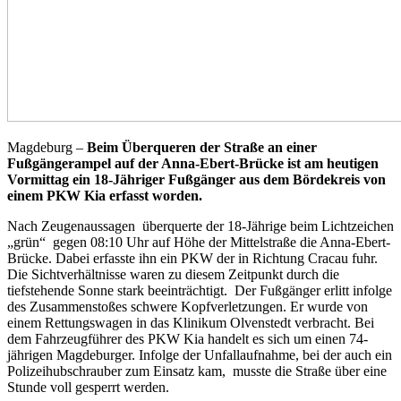
Magdeburg –
Beim Überqueren der Straße an einer
Fußgängerampel auf der Anna-Ebert-Brücke ist am heutigen
Vormittag ein 18-Jähriger Fußgänger aus dem Bördekreis von
einem PKW Kia erfasst worden.
Nach Zeugenaussagen überquerte der 18-Jährige beim Lichtzeichen
„grün“ gegen 08:10 Uhr auf Höhe der Mittelstraße die Anna-Ebert-
Brücke. Dabei erfasste ihn ein PKW der in Richtung Cracau fuhr.
Die Sichtverhältnisse waren zu diesem Zeitpunkt durch die
tiefstehende Sonne stark beeinträchtigt. Der Fußgänger erlitt infolge
des Zusammenstoßes schwere Kopfverletzungen. Er wurde von
einem Rettungswagen in das Klinikum Olvenstedt verbracht. Bei
dem Fahrzeugführer des PKW Kia handelt es sich um einen 74-
jährigen Magdeburger. Infolge der Unfallaufnahme, bei der auch ein
Polizeihubschrauber zum Einsatz kam, musste die Straße über eine
Stunde voll gesperrt werden.