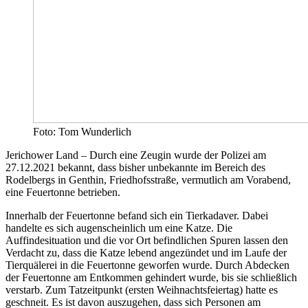
Foto: Tom Wunderlich
Jerichower Land – Durch eine Zeugin wurde der Polizei am
27.12.2021 bekannt, dass bisher unbekannte im Bereich des
Rodelbergs in Genthin, Friedhofsstraße, vermutlich am Vorabend,
eine Feuertonne betrieben.
Innerhalb der Feuertonne befand sich ein Tierkadaver. Dabei
handelte es sich augenscheinlich um eine Katze. Die
Auffindesituation und die vor Ort befindlichen Spuren lassen den
Verdacht zu, dass die Katze lebend angezündet und im Laufe der
Tierquälerei in die Feuertonne geworfen wurde. Durch Abdecken
der Feuertonne am Entkommen gehindert wurde, bis sie schließlich
verstarb. Zum Tatzeitpunkt (ersten Weihnachtsfeiertag) hatte es
geschneit. Es ist davon auszugehen, dass sich Personen am