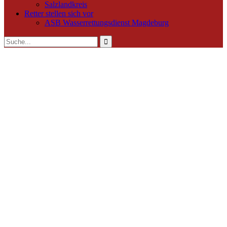
Salzlandkreis
Retter stellen sich vor
ASB Wasserrettungsdienst Magdeburg