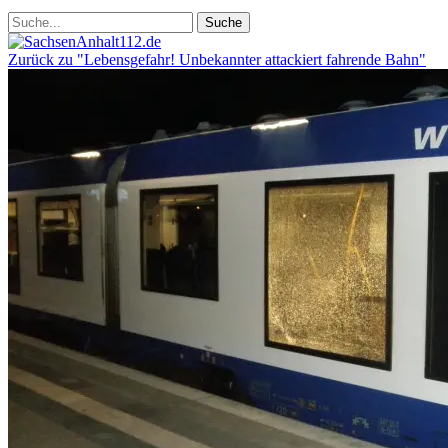
Zurück zu "Lebensgefahr! Unbekannter attackiert fahrende Bahn"